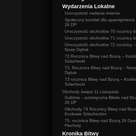
Wydarzenia Lokalne
Uroczystość nadania imienia
Społeczny komitet dla upamiętnienia 
26 DP
Uroczystość obchodów 70 rocznicy b
Uroczystość obchodów 71 rocznicy b
Uroczystość obchodów 72 rocznicy –
Nowy Dębsk
72 Rocznica Bitwy nad Bzurą – Kozł
Szlachecki
73. Rocznica Bitwy nad Bzurą – Now
Dębsk
73 rocznica Bitwy nad Bzurą – Kozłó
Szlachecki
Obchody święta 11 Listopada
Gablota – poświęcona Bitwie nad Bz
26 DP
Obchody 74 Rocznicy Bitwy nad Bzu
Kozłowie Szlacheckim
75. rocznica Bitwy nad Bzurą 26 Dywi
Piechoty
Kronika Bitwy