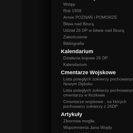
Wstęp
Rok 1939
Armie POZNAŃ i POMORZE
Bitwa nad Bzurą
Udział 26 DP w bitwie nad Bzurą
Zakończenie
Bibliografia
Kalendarium
Działania bojowe 26 DP
Kalendarium
Cmentarze Wojskowe
Lista poległych żołnierzy pochowany
Nowym Dębsku
Lista poległych żołnierzy pochowany
cmentarzu w Kozłowie
Cmentarze wojskowe , na których
pochowano żołnierzy z 26DP
Artykuły
Zbiorowa mogiła
Wspomnienia Jana Wojdy