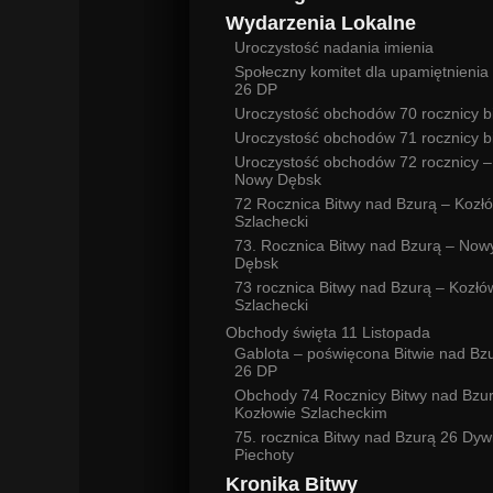
Wydarzenia Lokalne
Uroczystość nadania imienia
Społeczny komitet dla upamiętnienia 
26 DP
Uroczystość obchodów 70 rocznicy b
Uroczystość obchodów 71 rocznicy b
Uroczystość obchodów 72 rocznicy –
Nowy Dębsk
72 Rocznica Bitwy nad Bzurą – Kozł
Szlachecki
73. Rocznica Bitwy nad Bzurą – Now
Dębsk
73 rocznica Bitwy nad Bzurą – Kozłó
Szlachecki
Obchody święta 11 Listopada
Gablota – poświęcona Bitwie nad Bz
26 DP
Obchody 74 Rocznicy Bitwy nad Bzu
Kozłowie Szlacheckim
75. rocznica Bitwy nad Bzurą 26 Dywi
Piechoty
Kronika Bitwy