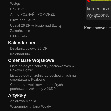
Wstęp
komentarze
Rok 1939
Armie POZNAŃ i POMORZE
wyłączone, 
Bitwa nad Bzurą
Udział 26 DP w bitwie nad Bzurą
Komentowanie 
Zakończenie
Bibliografia
Kalendarium
Działania bojowe 26 DP
Kalendarium
Cmentarze Wojskowe
Lista poległych żołnierzy pochowanych w
Nowym Dębsku
Lista poległych żołnierzy pochowanych na
cmentarzu w Kozłowie
Cmentarze wojskowe , na których
pochowano żołnierzy z 26DP
Artykuły
Zbiorowa mogiła
Wspomnienia Jana Wojdy