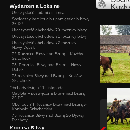
Kozło
Wydarzenia Lokalne
Uroczystość nadania imienia
Społeczny komitet dla upamiętnienia bitwy
26 DP
Uroczystość obchodów 70 rocznicy bitwy
Uroczystość obchodów 71 rocznicy bitwy
Uroczystość obchodów 72 rocznicy –
Nowy Dębsk
72 Rocznica Bitwy nad Bzurą – Kozłów
Szlachecki
73. Rocznica Bitwy nad Bzurą – Nowy
Dębsk
73 rocznica Bitwy nad Bzurą – Kozłów
Szlachecki
Obchody święta 11 Listopada
Gablota – poświęcona Bitwie nad Bzurą
26 DP
Obchody 74 Rocznicy Bitwy nad Bzurą w
Kozłowie Szlacheckim
75. rocznica Bitwy nad Bzurą 26 Dywizji
Piechoty
Kronika Bitwy