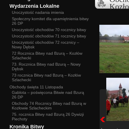
Kozło
Wydarzenia Lokalne
Uroczystość nadania imienia
Społeczny komitet dla upamiętnienia bitwy
26 DP
Uroczystość obchodów 70 rocznicy bitwy
Uroczystość obchodów 71 rocznicy bitwy
Uroczystość obchodów 72 rocznicy –
Nowy Dębsk
72 Rocznica Bitwy nad Bzurą – Kozłów
Szlachecki
73. Rocznica Bitwy nad Bzurą – Nowy
Dębsk
73 rocznica Bitwy nad Bzurą – Kozłów
Szlachecki
Obchody święta 11 Listopada
Gablota – poświęcona Bitwie nad Bzurą
26 DP
Obchody 74 Rocznicy Bitwy nad Bzurą w
Kozłowie Szlacheckim
75. rocznica Bitwy nad Bzurą 26 Dywizji
Piechoty
Kronika Bitwy