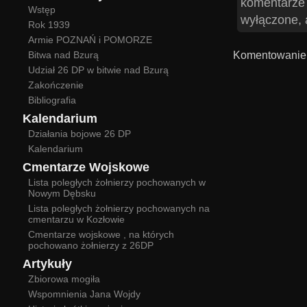
komentarze
Wstęp
wyłączone, 
Rok 1939
Armie POZNAŃ i POMORZE
Komentowanie 
Bitwa nad Bzurą
Udział 26 DP w bitwie nad Bzurą
Zakończenie
Bibliografia
Kalendarium
Działania bojowe 26 DP
Kalendarium
Cmentarze Wojskowe
Lista poległych żołnierzy pochowanych w
Nowym Dębsku
Lista poległych żołnierzy pochowanych na
cmentarzu w Kozłowie
Cmentarze wojskowe , na których
pochowano żołnierzy z 26DP
Artykuły
Zbiorowa mogiła
Wspomnienia Jana Wojdy