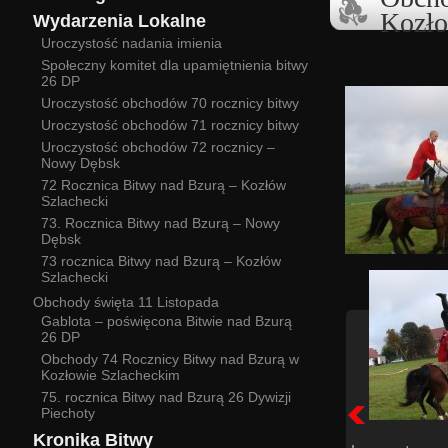
Kozło
Wydarzenia Lokalne
Uroczystość nadania imienia
Społeczny komitet dla upamiętnienia bitwy
26 DP
Uroczystość obchodów 70 rocznicy bitwy
Uroczystość obchodów 71 rocznicy bitwy
Uroczystość obchodów 72 rocznicy –
Nowy Dębsk
72 Rocznica Bitwy nad Bzurą – Kozłów
Szlachecki
73. Rocznica Bitwy nad Bzurą – Nowy
Dębsk
73 rocznica Bitwy nad Bzurą – Kozłów
Szlachecki
Obchody święta 11 Listopada
Gablota – poświęcona Bitwie nad Bzurą
26 DP
Obchody 74 Rocznicy Bitwy nad Bzurą w
Kozłowie Szlacheckim
75. rocznica Bitwy nad Bzurą 26 Dywizji
Piechoty
Kronika Bitwy