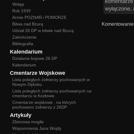
komentarze
Wstęp
wyłączone, 
Rok 1939
Armie POZNAŃ i POMORZE
Komentowanie 
Bitwa nad Bzurą
Udział 26 DP w bitwie nad Bzurą
Zakończenie
Bibliografia
Kalendarium
Działania bojowe 26 DP
Kalendarium
Cmentarze Wojskowe
Lista poległych żołnierzy pochowanych w
Nowym Dębsku
Lista poległych żołnierzy pochowanych na
cmentarzu w Kozłowie
Cmentarze wojskowe , na których
pochowano żołnierzy z 26DP
Artykuły
Zbiorowa mogiła
Wspomnienia Jana Wojdy