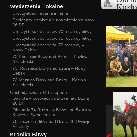
Kozło
Wydarzenia Lokalne
Uroczystość nadania imienia
Społeczny komitet dla upamiętnienia bitwy
26 DP
Uroczystość obchodów 70 rocznicy bitwy
Uroczystość obchodów 71 rocznicy bitwy
Uroczystość obchodów 72 rocznicy –
Nowy Dębsk
72 Rocznica Bitwy nad Bzurą – Kozłów
Szlachecki
73. Rocznica Bitwy nad Bzurą – Nowy
Dębsk
73 rocznica Bitwy nad Bzurą – Kozłów
Szlachecki
Obchody święta 11 Listopada
Gablota – poświęcona Bitwie nad Bzurą
26 DP
Obchody 74 Rocznicy Bitwy nad Bzurą w
Kozłowie Szlacheckim
75. rocznica Bitwy nad Bzurą 26 Dywizji
Piechoty
Kronika Bitwy