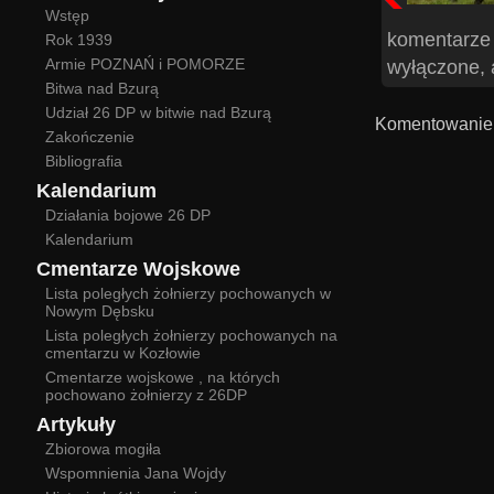
Wstęp
komentarze
Rok 1939
Armie POZNAŃ i POMORZE
wyłączone, 
Bitwa nad Bzurą
Udział 26 DP w bitwie nad Bzurą
Komentowanie 
Zakończenie
Bibliografia
Kalendarium
Działania bojowe 26 DP
Kalendarium
Cmentarze Wojskowe
Lista poległych żołnierzy pochowanych w
Nowym Dębsku
Lista poległych żołnierzy pochowanych na
cmentarzu w Kozłowie
Cmentarze wojskowe , na których
pochowano żołnierzy z 26DP
Artykuły
Zbiorowa mogiła
Wspomnienia Jana Wojdy