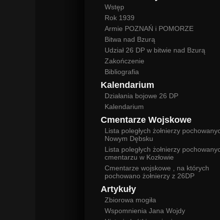
Wstęp
Rok 1939
Armie POZNAŃ i POMORZE
Bitwa nad Bzurą
Udział 26 DP w bitwie nad Bzurą
Zakończenie
Bibliografia
Kalendarium
Działania bojowe 26 DP
Kalendarium
Cmentarze Wojskowe
Lista poległych żołnierzy pochowany
Nowym Dębsku
Lista poległych żołnierzy pochowany
cmentarzu w Kozłowie
Cmentarze wojskowe , na których
pochowano żołnierzy z 26DP
Artykuły
Zbiorowa mogiła
Wspomnienia Jana Wojdy