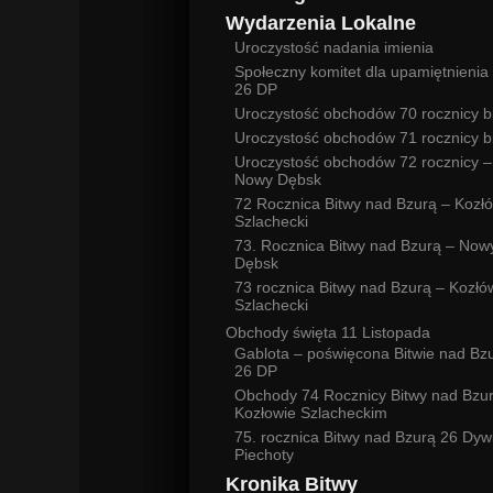
Wydarzenia Lokalne
Uroczystość nadania imienia
Społeczny komitet dla upamiętnienia 
26 DP
Uroczystość obchodów 70 rocznicy b
Uroczystość obchodów 71 rocznicy b
Uroczystość obchodów 72 rocznicy –
Nowy Dębsk
72 Rocznica Bitwy nad Bzurą – Kozł
Szlachecki
73. Rocznica Bitwy nad Bzurą – Now
Dębsk
73 rocznica Bitwy nad Bzurą – Kozłó
Szlachecki
Obchody święta 11 Listopada
Gablota – poświęcona Bitwie nad Bz
26 DP
Obchody 74 Rocznicy Bitwy nad Bzu
Kozłowie Szlacheckim
75. rocznica Bitwy nad Bzurą 26 Dywi
Piechoty
Kronika Bitwy